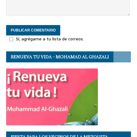
Sí, agrégame a tu lista de correos.
RENUEVA TU VIDA – MOHAMAD AL GHAZALI
FIESTA PARA LOS VECINOS DE LA MEZQUITA