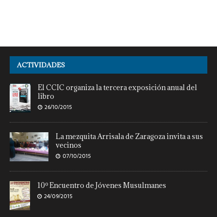
noviembre
[…]
ACTIVIDADES
El CCIC organiza la tercera exposición anual del
libro
26/10/2015
La mezquita Arrisala de Zaragoza invita a sus
vecinos
07/10/2015
10º Encuentro de Jóvenes Musulmanes
24/09/2015