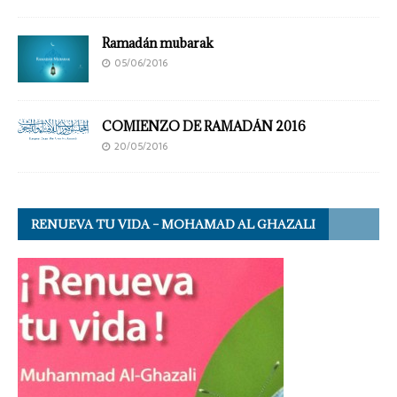
Ramadán mubarak
05/06/2016
COMIENZO DE RAMADÁN 2016
20/05/2016
RENUEVA TU VIDA – MOHAMAD AL GHAZALI