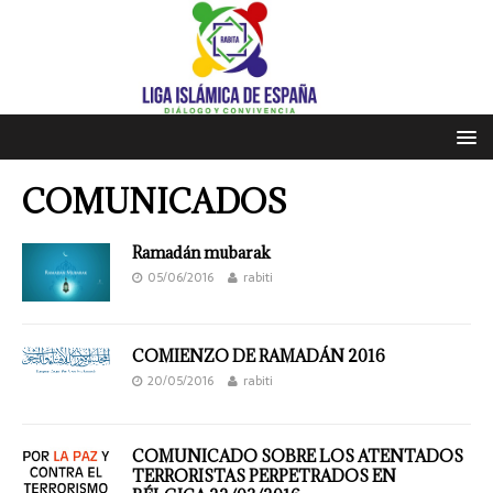
COMUNICADOS
Ramadán mubarak
05/06/2016
rabiti
COMIENZO DE RAMADÁN 2016
20/05/2016
rabiti
COMUNICADO SOBRE LOS ATENTADOS
TERRORISTAS PERPETRADOS EN