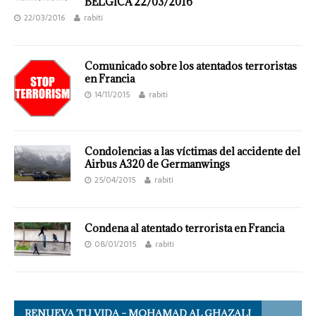
BÉLGICA 22/03/2016
22/03/2016
rabiti
Comunicado sobre los atentados terroristas
en Francia
14/11/2015
rabiti
Condolencias a las víctimas del accidente del
Airbus A320 de Germanwings
25/04/2015
rabiti
Condena al atentado terrorista en Francia
08/01/2015
rabiti
RENUEVA TU VIDA – MOHAMAD AL GHAZALI