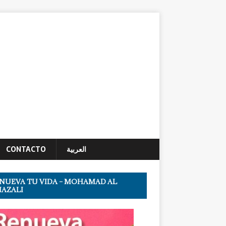
CONTACTO
العربية
NUEVA TU VIDA – MOHAMAD AL
AZALI