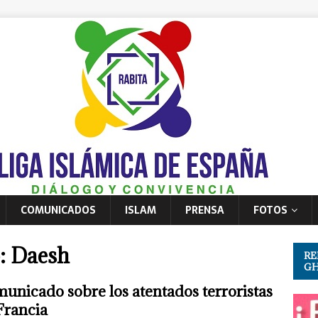
COMUNICADOS
ISLAM
PRENSA
FOTOS
: Daesh
RE
GH
unicado sobre los atentados terroristas
Francia