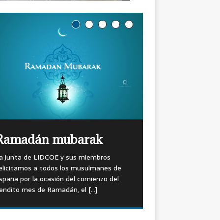
Ramadán mubarak
a junta de LIDCOE y sus miembros
elicitamos a todos los musulmanes de
spaña por la ocasión del comienzo del
endito mes de Ramadán, el
[…]