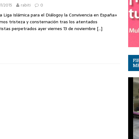
11/2015
rabiti
0
a Liga Islámica para el Diálogoy la Convivencia en España»
mos tristeza y consternación tras los atentados
ristas perpetrados ayer viernes 13 de noviembre
[…]
FI
ME