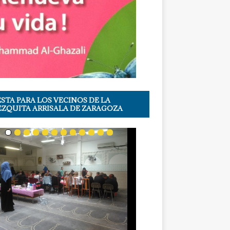
ESTA PARA LOS VECINOS DE LA
ZQUITA ARRISALA DE ZARAGOZA